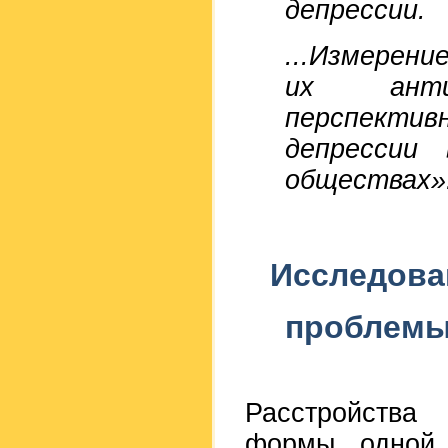
депрессии.
...Измерени
их анти
перспектив
депрессии
обществах»
Исследова
проблемы
Расстройства
формы, одной 