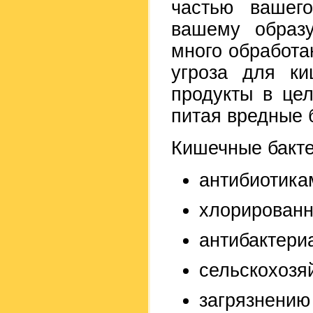
частью вашег
вашему образу
много обработа
угроза для ки
продукты в це
питая вредные 
Кишечные бакте
антибиотика
хлорированн
антибактери
сельскохозя
загрязнению