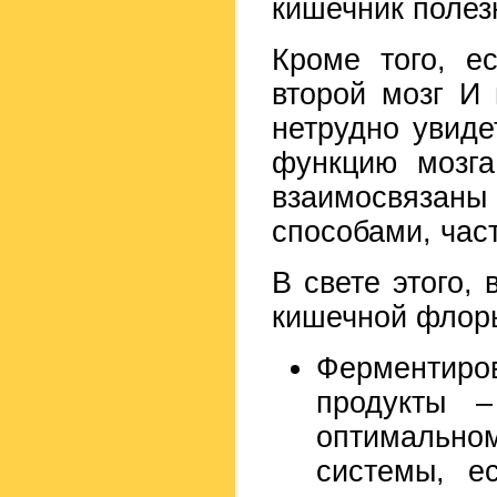
кишечник полез
Кроме того, е
второй мозг И
нетрудно увиде
функцию мозга
взаимосвяза
способами, час
В свете этого,
кишечной флор
Ферментиро
продукты 
оптимальн
системы, е