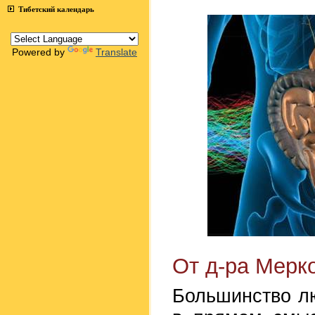
Тибетский календарь
Powered by
Translate
От д-ра Мерк
Большинство лю