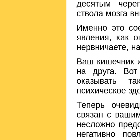
десятым чере
ствола мозга в
Именно это со
явления, как 
нервничаете, н
Ваш кишечник и
на друга. Вот
оказывать т
психическое здо
Теперь очевид
связан с вашим
несложно предс
негативно по