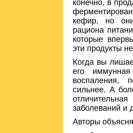
конечно, в про
ферментирован
кефир, но он
рациона питани
которые вперв
эти продукты не
Когда вы лишае
его иммунная
воспаления, 
сильнее. А бол
отличительн
заболеваний и д
Авторы объясня