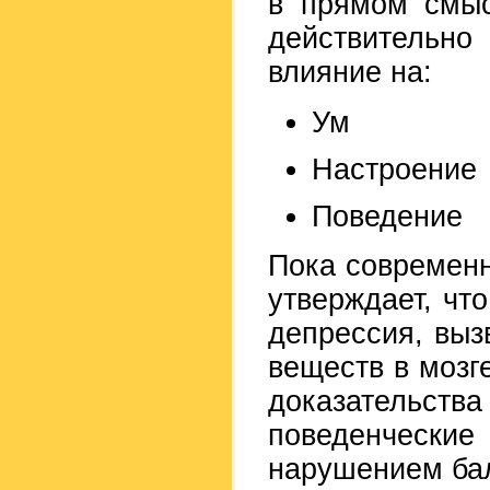
в прямом смыс
действительно
влияние на:
Ум
Настроение
Поведение
Пока современ
утверждает, чт
депрессия, вы
веществ в мозг
доказательств
поведенческие
нарушением бал