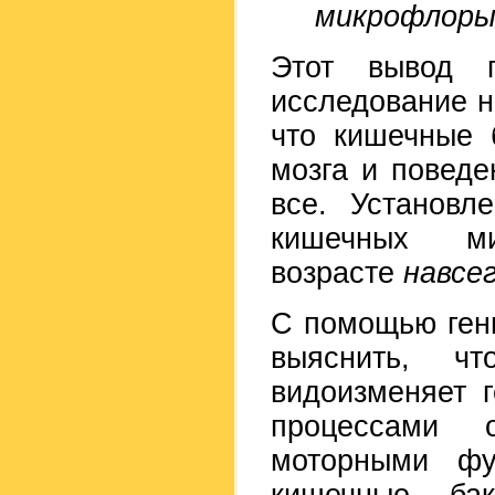
микрофлоры 
Этот вывод 
исследование н
что кишечные 
мозга и повед
все. Установл
кишечных ми
возрасте
навсе
С помощью ген
выяснить, чт
видоизменяет 
процессами 
моторными фу