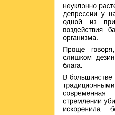
неуклонно раст
депрессии у н
одной из при
воздействия б
организма.
Проще говоря,
слишком дезин
блага.
В большинстве 
традиционными
современна
стремлении уби
искоренила б