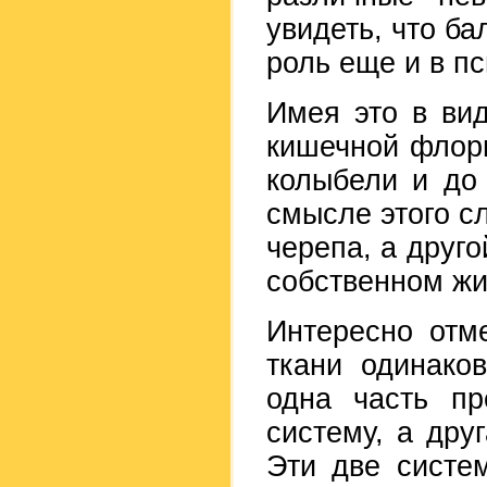
увидеть, что б
роль еще и в п
Имея это в вид
кишечной флоры
колыбели и до
смысле этого сл
черепа, а друго
собственном жи
Интересно отме
ткани одинако
одна часть пр
систему, а дру
Эти две систе