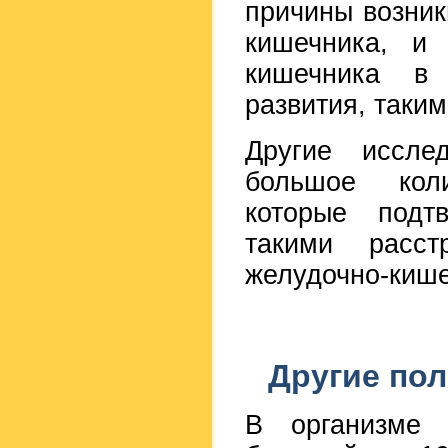
причины возник
кишечника, и
кишечника в
развития, таким
Другие иссле
большое коли
которые подт
такими расст
желудочно-киш
Другие по
В организме 