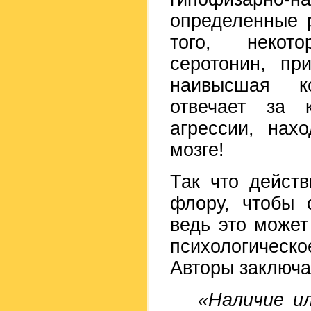
определенные 
того, некот
серотонин, пр
наивысшая ко
отвечает за 
агрессии, нах
мозге!
Так что дейст
флору, чтобы 
ведь это может
психологическо
Авторы заключа
«Наличие и