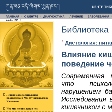
ГЛАВНАЯ
О ЦЕНТРЕ
ДИАГНОСТИКА
ЛЕЧЕНИЕ
ЗАБОЛЕВАНИЯ
CСЫЛКИ
Библиотека
Диетология: пита
Влияние ки
поведение ч
Современная 
что психол
нарушением ба
Летняя оздоровительная
Исследования 
программа в МЦ Кунпенделек в
Каленово
кишечником с м
Что мы лечим, как и чем