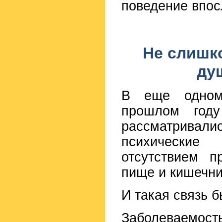
поведение впос
Не слишк
ду
В еще одном 
прошлом году
рассматривалис
психические
отсутствием п
пище и кишечни
И такая связь 
Заболеваемост