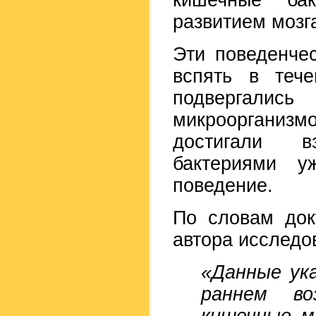
кишечные ба
развитием мозг
Эти поведенче
вспять в тече
подвергали
микроорганизм
достигали в
бактериями 
поведение.
По словам док
автора исследо
«Данные ук
раннем во