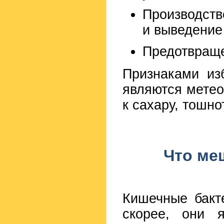
Производств
и выведение
Предотвращ
Признаками из
являются метеор
к сахару, тошно
Что ме
Кишечные бакт
скорее, они 