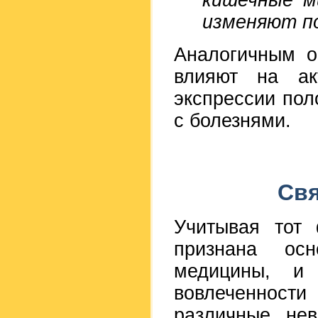
кишечные м
изменяют по
Аналогичным о
влияют на ак
экспрессии пол
с болезнями.
Свя
Учитывая тот 
признана ос
медицины, и 
вовлеченност
различные нев