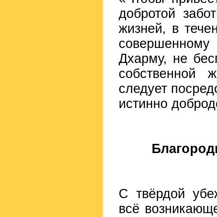
добротой забо
жизней, в тече
совершенному 
Дхарму, не бес
собственной 
следует посредс
истинно доброд
Благородн
С твёрдой убе
всё возникающе