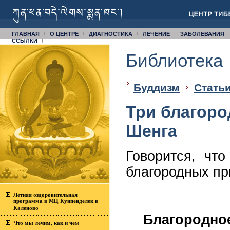
ГЛАВНАЯ
О ЦЕНТРЕ
ДИАГНОСТИКА
ЛЕЧЕНИЕ
ЗАБОЛЕВАНИЯ
CСЫЛКИ
Библиотека
Буддизм
Статьи
Три благоро
Шенга
Говорится, чт
благородных п
Летняя оздоровительная
программа в МЦ Кунпенделек в
Каленово
Благородно
Что мы лечим, как и чем