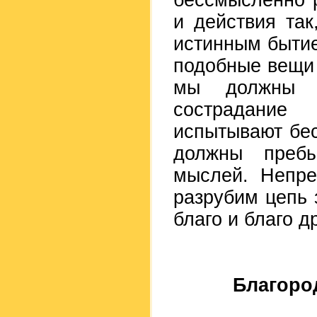
бессмысленно 
и действия та
истинным бытие
подобные вещи
мы должны с
сострадание
испытывают бес
должны пребы
мыслей. Непре
разрубим цепь 
благо и благо д
Благоро