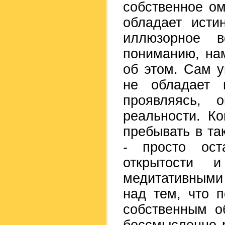
собственное ом
обладает исти
иллюзорное 
пониманию, на
об этом. Сам у
не обладает 
проявляясь, 
реальности. К
пребывать в та
- просто ост
открытости 
медитативными
над тем, что 
собственным о