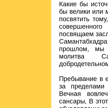
Какие бы источ
бы велики или 
посвятить тому
совершенного
посвящаем засл
Самантабхад
прошлом, мы 
молитва Са
добродетельно
Пребывание в 
за пределами 
Вечная вовлеч
сансары, В это