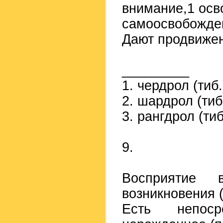
внимание,1 осв
самоосвобожде
Дают продвижен
_________
1. чердрол (тиб.
2. шардрол (тиб
3. рангдрол (тиб
9.
Восприятие 
возникновения 
Есть непоср