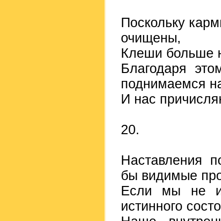
Поскольку карм
очищены,
Клеши больше н
Благодаря это
поднимаемся н
И нас причисля
20.
Наставления п
бы видимые про
Если мы не и
истинного сост