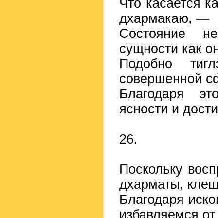
Что касается к
дхармакаю, —
Состояние не
сущности как о
Подобно тигл
совершенной с
Благодаря эт
ясности и дост
26.
Поскольку вос
дхарматы, клеш
Благодаря иско
избавляемся от