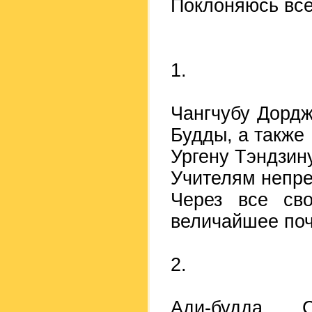
Поклоняюсь вс
1.
Чангчубу Дорд
Будды, а также
Ургену Тэндзин
Учителям непре
Через все сво
величайшее поч
2.
Ади-будда С