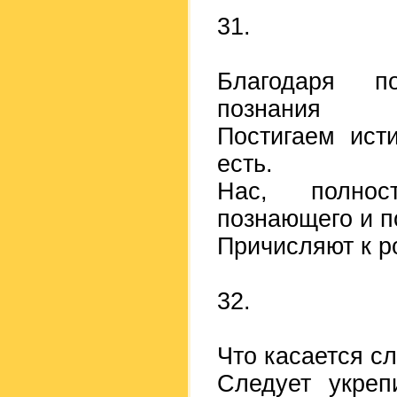
31.
Благодаря п
познания
Постигаем ист
есть.
Нас, полнос
познающего и п
Причисляют к р
32.
Что касается сл
Следует укреп