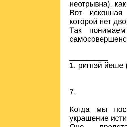
неотрывна), как
Вот исконная 
которой нет дво
Так понимаем
самосовершенс
_________
1. ригпэй йеше (
7.
Когда мы пос
украшение исти