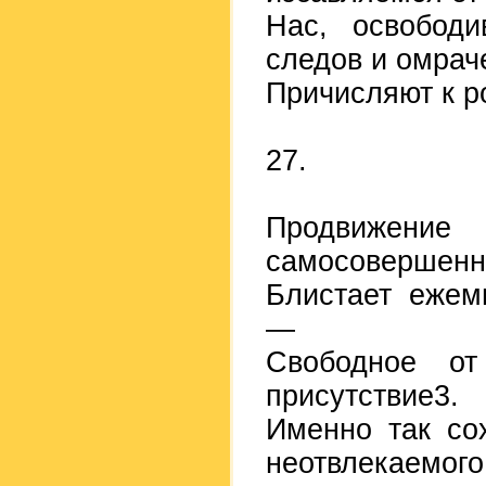
Нас, освободи
следов и омрач
Причисляют к р
27.
Продвижение
самосовершенн
Блистает ежем
—
Свободное о
присутствие3.
Именно так со
неотвлекаемого 