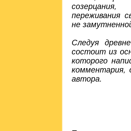
созерцания
переживания с
не замутненно
Следуя древне
состоит из ос
которого напи
комментария, 
автора.