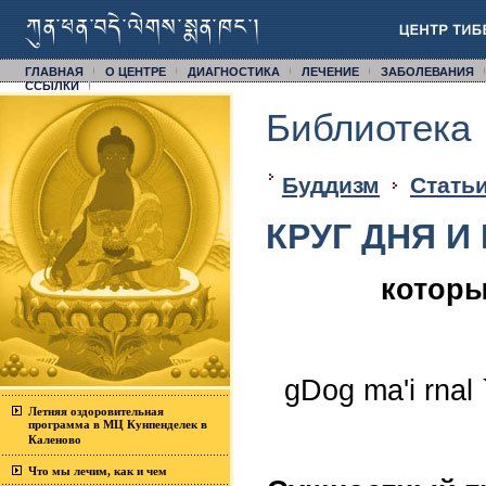
ГЛАВНАЯ
О ЦЕНТРЕ
ДИАГНОСТИКА
ЛЕЧЕНИЕ
ЗАБОЛЕВАНИЯ
CСЫЛКИ
Библиотека
Буддизм
Статьи
КРУГ ДНЯ И
которы
gDog ma'i rnal 
Летняя оздоровительная
программа в МЦ Кунпенделек в
Каленово
Что мы лечим, как и чем