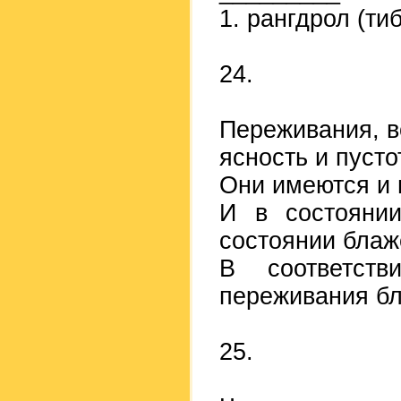
1. рангдрол (тиб
24.
Переживания, в
ясность и пусто
Они имеются и 
И в состояни
состоянии блаже
В соответств
переживания бл
25.