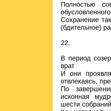
Полностью со
обусловленного
Сохранение так
(бдительное) р
22.
В период созе
врат
И они проявля
отвлекаясь, пр
По завершени
исконная мудр
шести собраний