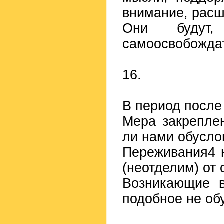
внимание, рас
Они будут,
самоосвобождат
16.
В период после
Мера закрепле
ли нами обусл
Переживания4 н
(неотделим) от 
Возникающие в
подобное не об