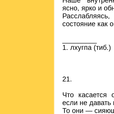
Наше внутренн
ясно, ярко и об
Расслабляясь,
состояние как о
_________
1. лхугпа (тиб.)
21.
Что касается 
если не давать 
То они — сияю