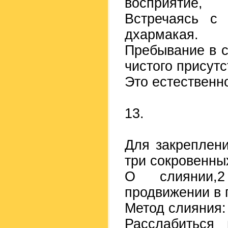
восприятие,
Встречаясь с 
дхармакая.
Пребывание в 
чистого присут
Это естественн
13.
Для закреплени
три сокровенны
О слиянии,2
продвижении в 
Метод слияния:
Расслабиться