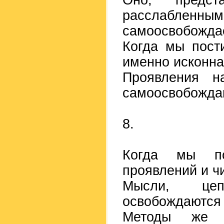
Оно, предст
расслабленн
самоосвобождае
Когда мы пост
именно исконна
Проявления н
самоосвобождаю
8.
Когда мы по
проявлений и чи
Мысли, цеп
освобождаются 
Методы же о