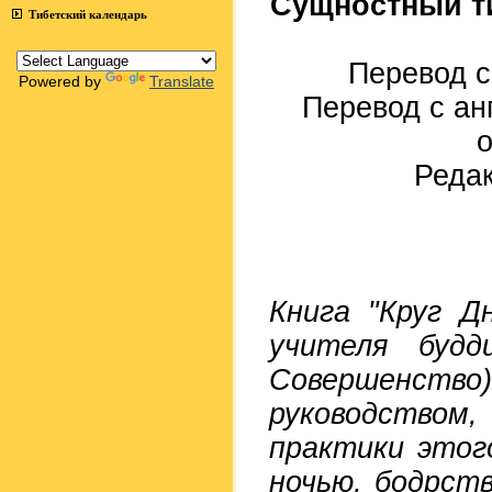
Сущностный ти
Тибетский календарь
Перевод с
Powered by
Translate
Перевод с ан
о
Редак
Книга "Круг Д
учителя будд
Совершенст
руководством
практики этог
ночью, бодрств