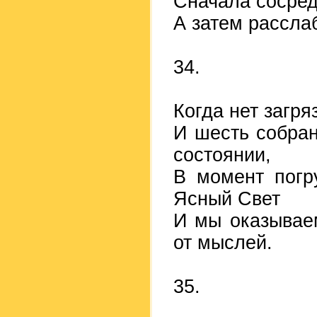
Сначала сосред
А затем рассла
34.
Когда нет загр
И шесть собра
состоянии,
В момент погр
Ясный Свет
И мы оказывае
от мыслей.
35.