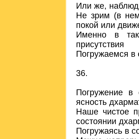
Или же, наблюд
Не зрим (в нем
покой или движ
Именно в тако
присутствия
Погружаемся в 
36.
Погружение в 
ясность дхарма
Наше чистое п
состоянии дхар
Погружаясь в с